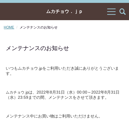
ムカチョウ．ｊｐ
HOME
メンテナンスのお知らせ
メンテナンスのお知らせ
いつもムカチョウ.jpをご利用いただき誠にありがとうございま
す。
は、
2022
年
8
月
31
日（水）
00:00
～
2022
年
8
月
31
日
ムカチョウ.jp
（水）
23:59
までの間、メンテナンスをさせて頂きます。
メンテナンス中にお買い物はご利用いただけません。